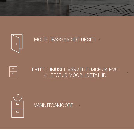
MÖÖBLIFASSAADIDE UKSED
ERITELLIMUSEL VÄRVITUD MDF JA PVC
KILETATUD MÖÖBLIDETAILID
VANNITOAMÖÖBEL