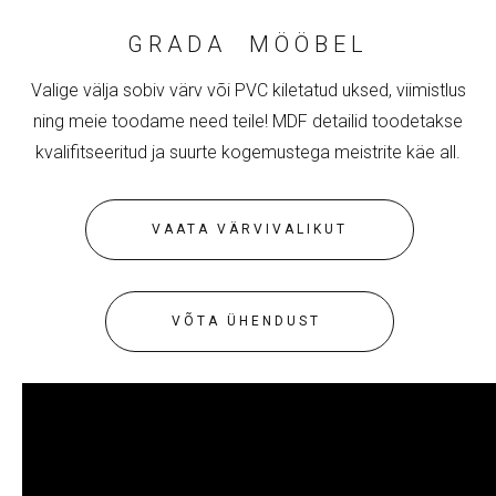
GRADA MÖÖBEL
Valige välja sobiv värv või PVC kiletatud uksed, viimistlus
ning meie toodame need teile! MDF detailid toodetakse
kvalifitseeritud ja suurte kogemustega meistrite käe all.
VAATA VÄRVIVALIKUT
VÕTA ÜHENDUST