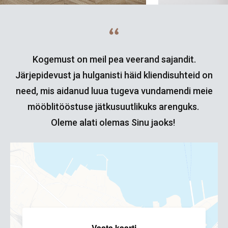
Kogemust on meil pea veerand sajandit.
Järjepidevust ja hulganisti häid kliendisuhteid on
need, mis aidanud luua tugeva vundamendi meie
mööblitööstuse jätkusuutlikuks arenguks.
Oleme alati olemas Sinu jaoks!
Vaata kaarti